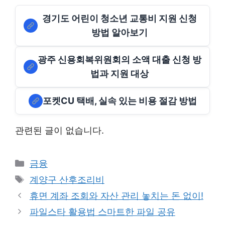
경기도 어린이 청소년 교통비 지원 신청
방법 알아보기
광주 신용회복위원회의 소액 대출 신청 방
법과 지원 대상
포켓CU 택배, 실속 있는 비용 절감 방법
관련된 글이 없습니다.
Categories
금융
Tags
계양구 산후조리비
휴면 계좌 조회와 자산 관리 놓치는 돈 없이!
파일스타 활용법 스마트한 파일 공유