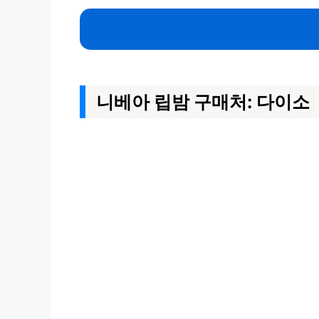
니베아 립밤 구매처: 다이소