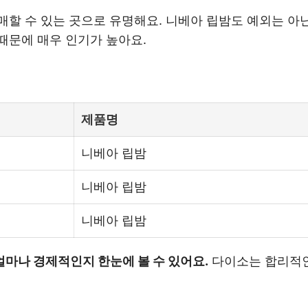
매할 수 있는 곳으로 유명해요. 니베아 립밤도 예외는 아
때문에 매우 인기가 높아요.
제품명
니베아 립밤
니베아 립밤
니베아 립밤
마나 경제적인지 한눈에 볼 수 있어요.
다이소는 합리적인