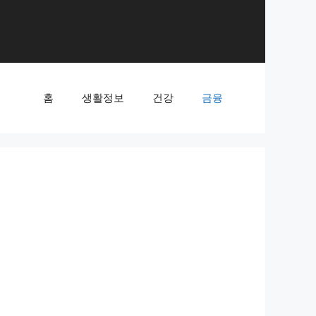
홈
생활정보
건강
금융