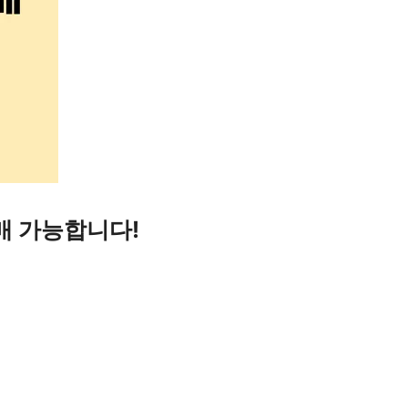
매 가능합니다!