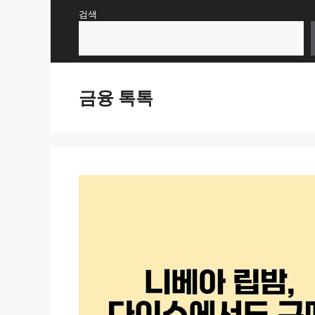
Skip
검색
to
content
금융 톡톡