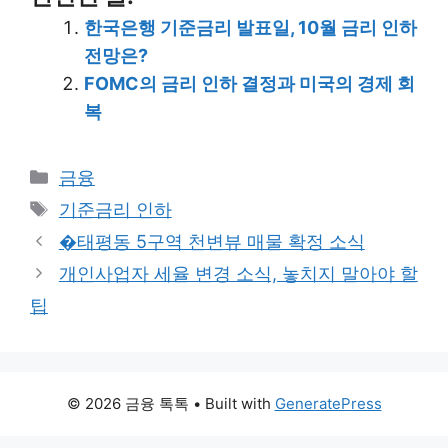
한국은행 기준금리 발표일, 10월 금리 인하
전망은?
FOMC의 금리 인하 결정과 미국의 경제 회
복
Categories
금융
Tags
기준금리 인하
�태평동 5구역 천변뷰 매물 확정 소식
개인사업자 세율 변경 소식, 놓치지 말아야 할
팁
© 2026 금융 톡톡
• Built with
GeneratePress