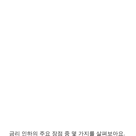
금리 인하의 주요 장점 중 몇 가지를 살펴보아요.