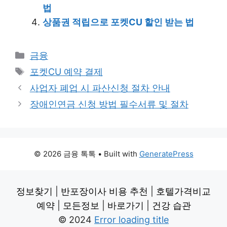
법
상품권 적립으로 포켓CU 할인 받는 법
Categories
금융
Tags
포켓CU 예약 결제
사업자 폐업 시 파산신청 절차 안내
장애인연금 신청 방법 필수서류 및 절차
© 2026 금융 톡톡
• Built with
GeneratePress
정보찾기
|
반포장이사 비용 추천
|
호텔가격비교
예약
|
모든정보
|
바로가기
|
건강 습관
© 2024
Error loading title