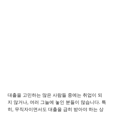
대출을 고민하는 많은 사람들 중에는 취업이 되
지 않거나, 여러 그늘에 놓인 분들이 많습니다. 특
히, 무직자이면서도 대출을 급히 받아야 하는 상