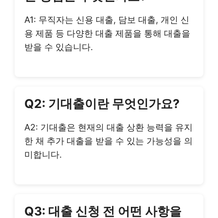
A1: 무직자는 신용 대출, 담보 대출, 개인 신
용 제품 등 다양한 대출 제품을 통해 대출을
받을 수 있습니다.
Q2: 기대출이란 무엇인가요?
A2: 기대출은 현재의 대출 상환 능력을 유지
한 채 추가 대출을 받을 수 있는 가능성을 의
미합니다.
Q3: 대출 신청 전 어떤 사항을