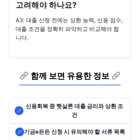
고려해야 하나요?
A3: 대출 신청 전에는 상환 능력, 신용 점수,
대출 조건을 정확히 파악하고 비교해야 합
니다.
함께 보면 유용한 정보
신용회복 중 햇살론 대출 금리와 상환 조
건
기금e든든 신청 시 유의해야 할 서류 목록