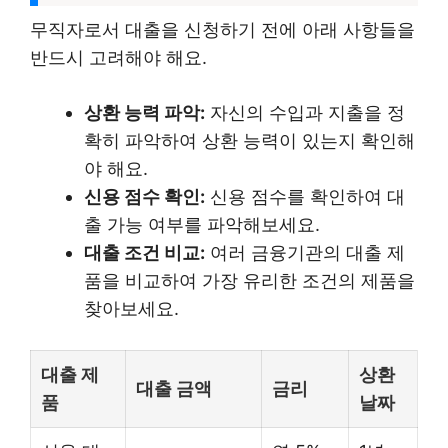
무직자로서 대출을 신청하기 전에 아래 사항들을
반드시 고려해야 해요.
상환 능력 파악:
자신의 수입과 지출을 정
확히 파악하여 상환 능력이 있는지 확인해
야 해요.
신용 점수 확인:
신용 점수를 확인하여 대
출 가능 여부를 파악해보세요.
대출 조건 비교:
여러 금융기관의 대출 제
품을 비교하여 가장 유리한 조건의 제품을
찾아보세요.
대출 제
상환
대출 금액
금리
품
날짜