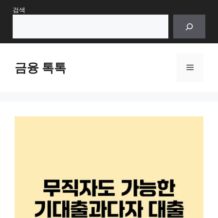
Skip
검색
to
content
금융 톡톡
Menu