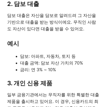
2. 담보 대출
담보 대출은 자산을 담보로 알려드려 그 자산을
기반으로 대출을 받는 방식이에요. 무직인 사람
도 자산이 있다면 대출을 받을 수 있어요.
예시
담보: 아파트, 자동차, 토지 등
대출 금액: 담보 자산 가치의 70%
금리: 연 3% ~ 10%
3. 개인 신용 제품
일부 금융기관에서는 무직자를 위한 특별한 대출
제품을 출시하고 있어요. 이 경우, 신용카드의 최