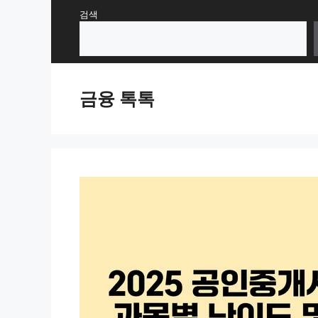
Skip
검색
to
content
금융 톡톡