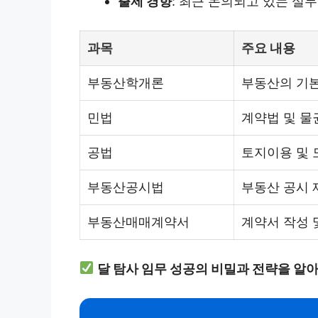
출제 경향
: 최근 논의되고 있는 실
과목
주요 내용
부동산학개론
부동산의 기본
민법
계약법 및 물
공법
토지이용 및 
부동산공시법
부동산 공시 
부동산매매계약서
계약서 작성 
달 탐사 임무 성공의 비밀과 전략을 알