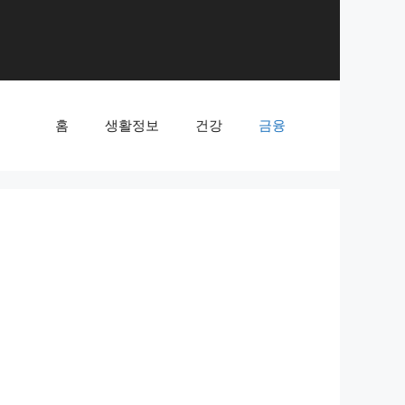
홈
생활정보
건강
금융