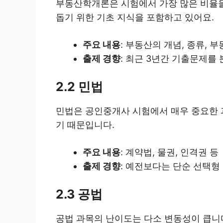
부동산학개론은 시험에서 가장 많은 비율을
돕기 위한 기초 지식을 포함하고 있어요.
주요 내용
: 부동산의 개념, 종류, 
출제 경향
: 최근 3년간 기출문제를
2.2 민법
민법은 공인중개사 시험에서 매우 중요한 
기 때문입니다.
주요 내용
: 계약법, 물권, 인격권 등
출제 경향
: 예전보다는 단순 선택형
2.3 공법
공법 과목의 난이도는 다소 변동성이 큽니다