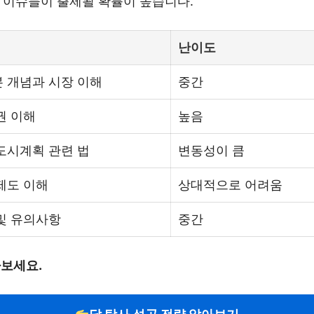
무 이슈들이 출제될 확률이 높습니다.
난이도
 개념과 시장 이해
중간
권 이해
높음
도시계획 관련 법
변동성이 큼
제도 이해
상대적으로 어려움
및 유의사항
중간
아보세요.