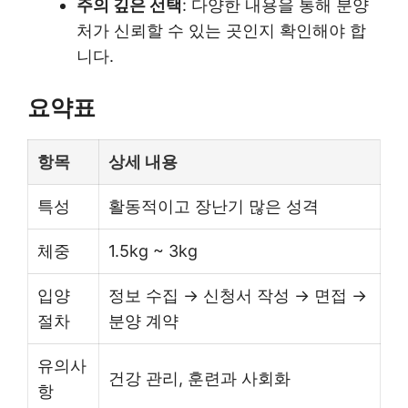
주의 깊은 선택
: 다양한 내용을 통해 분양
처가 신뢰할 수 있는 곳인지 확인해야 합
니다.
요약표
항목
상세 내용
특성
활동적이고 장난기 많은 성격
체중
1.5kg ~ 3kg
입양
정보 수집 → 신청서 작성 → 면접 →
절차
분양 계약
유의사
건강 관리, 훈련과 사회화
항