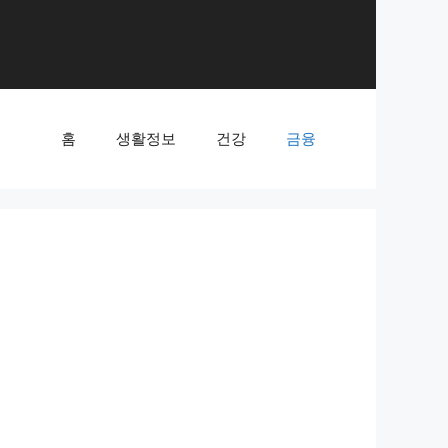
홈
생활정보
건강
금융