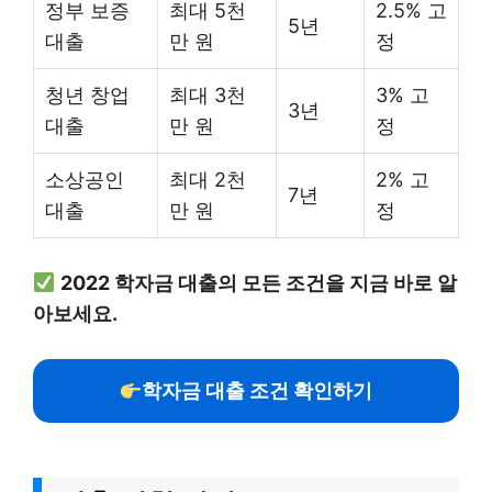
정부 보증
최대 5천
2.5% 고
5년
대출
만 원
정
청년 창업
최대 3천
3% 고
3년
대출
만 원
정
소상공인
최대 2천
2% 고
7년
대출
만 원
정
2022 학자금 대출의 모든 조건을 지금 바로 알
아보세요.
학자금 대출 조건 확인하기