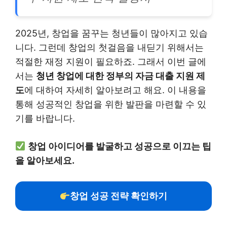
2025년, 창업을 꿈꾸는 청년들이 많아지고 있습
니다. 그런데 창업의 첫걸음을 내딛기 위해서는
적절한 재정 지원이 필요하죠. 그래서 이번 글에
서는
청년 창업에 대한 정부의 자금 대출 지원 제
도
에 대하여 자세히 알아보려고 해요. 이 내용을
통해 성공적인 창업을 위한 발판을 마련할 수 있
기를 바랍니다.
창업 아이디어를 발굴하고 성공으로 이끄는 팁
을 알아보세요.
창업 성공 전략 확인하기