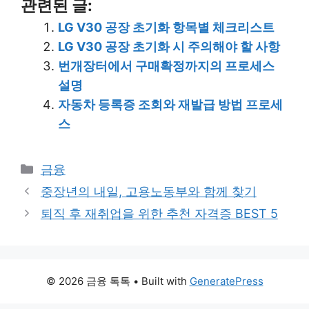
관련된 글:
LG V30 공장 초기화 항목별 체크리스트
LG V30 공장 초기화 시 주의해야 할 사항
번개장터에서 구매확정까지의 프로세스
설명
자동차 등록증 조회와 재발급 방법 프로세
스
Categories
금융
중장년의 내일, 고용노동부와 함께 찾기
퇴직 후 재취업을 위한 추천 자격증 BEST 5
© 2026 금융 톡톡
• Built with
GeneratePress