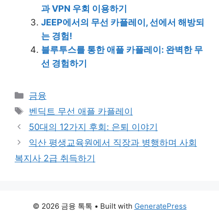
과 VPN 우회 이용하기
JEEP에서의 무선 카플레이, 선에서 해방되
는 경험!
블루투스를 통한 애플 카플레이: 완벽한 무
선 경험하기
Categories
금융
Tags
벤딕트 무선 애플 카플레이
50대의 12가지 후회: 은퇴 이야기
익산 평생교육원에서 직장과 병행하며 사회
복지사 2급 취득하기
© 2026 금융 톡톡
• Built with
GeneratePress