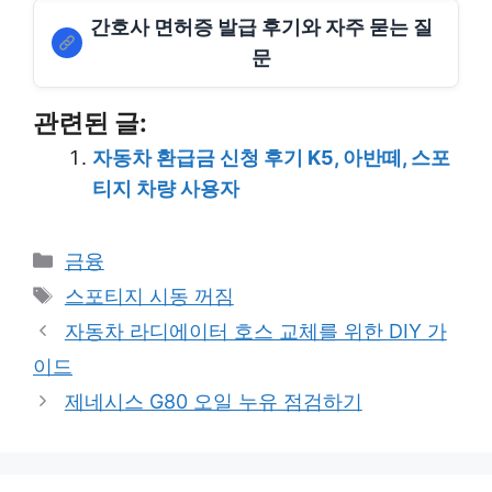
간호사 면허증 발급 후기와 자주 묻는 질
문
관련된 글:
자동차 환급금 신청 후기 K5, 아반떼, 스포
티지 차량 사용자
Categories
금융
Tags
스포티지 시동 꺼짐
자동차 라디에이터 호스 교체를 위한 DIY 가
이드
제네시스 G80 오일 누유 점검하기