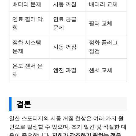
배터리 문제
시동 꺼짐
배터리 교체
연료 필터 막
연료 공급
필터 교체
힘
문제
점화 시스템
점화 플러그
시동 꺼짐
문제
점검
온도 센서 문
엔진 과열
센서 교체
제
결론
일산 스포티지의 시동 꺼짐 현상은 여러 가지 원
인으로 발생할 수 있으며, 조기 발견 및 적절한 대
응이 중요합니다.
저희가 강조하기 원하는 점은,