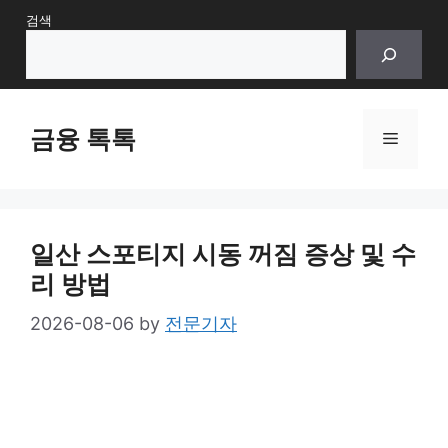
Skip
검색
to
content
금융 톡톡
Menu
일산 스포티지 시동 꺼짐 증상 및 수
리 방법
2026-08-06
by
전문기자