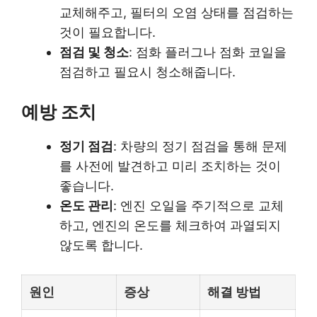
교체해주고, 필터의 오염 상태를 점검하는
것이 필요합니다.
점검 및 청소
: 점화 플러그나 점화 코일을
점검하고 필요시 청소해줍니다.
예방 조치
정기 점검
: 차량의 정기 점검을 통해 문제
를 사전에 발견하고 미리 조치하는 것이
좋습니다.
온도 관리
: 엔진 오일을 주기적으로 교체
하고, 엔진의 온도를 체크하여 과열되지
않도록 합니다.
원인
증상
해결 방법