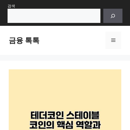
Skip
검색
to
content
금융 톡톡
Menu