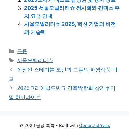
2025 서울모빌리티쇼 전시회와 킨텍스 주
차 요금 안내
서울모빌리티쇼 2025, 혁신 기업의 비전
과 기술력
Categories
금융
Tags
서울모빌리티쇼
상장된 스테이블 코인과 그들의 파생상품 비
교
2025코리아빌드위크 건축박람회 참가후기
및 하이라이트
© 2026 금융 톡톡
• Built with
GeneratePress