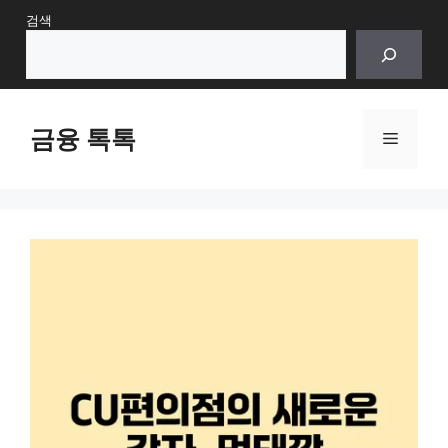
Skip
검색
to
content
금융 톡톡
Menu