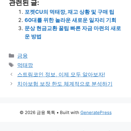
관련된 글:
포켓CU의 먹태깡, 재고 상황 및 구매 팁
60대를 위한 놀라운 새로운 일자리 기회
문상 현금교환 꿀팁 빠른 자금 마련의 새로
운 방법
Categories
금융
Tags
먹태깡
스트림코인 정보, 이제 모두 알아보자!
치아보험 보장 한도 체계적으로 분석하기
© 2026 금융 톡톡
• Built with
GeneratePress