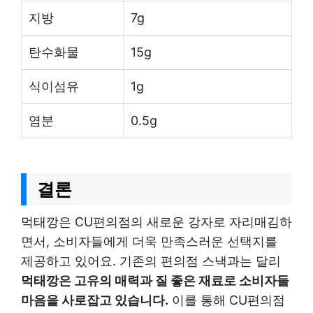
지방
7g
탄수화물
15g
식이섬유
1g
염분
0.5g
결론
먹태깡은 CU편의점의 새로운 강자로 자리매김하
면서, 소비자들에게 더욱 만족스러운 선택지를
제공하고 있어요. 기존의 편의점 스낵과는 달리
먹태깡은 고유의 매력과 질 좋은 재료로 소비자들
마음을 사로잡고 있습니다.
이를 통해 CU편의점