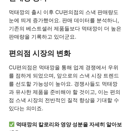
먹태깡의 출시 이후 CU편의점의 스낵 판매량도
눈에 띄게 증가했어요. 판매 데이터를 분석하니,
기존의 베스트셀러 제품들보다 먹태깡이 더 높은
판매량을 기록하고 있더군요.
편의점 시장의 변화
CU편의점은 먹태깡을 통해 업계 경쟁에서 우위
를 점하게 되었으며, 앞으로의 스낵 시장 트렌드
를 선도할 가능성이 높아요. 경쟁사들도 먹태깡
과 유사한 제품을 준비해야 할 것이고, 이는 편의
점 스낵 시장의 전반적인 질적 향상을 기대할 수
있다는 의미죠.
먹태깡의 칼로리와 영양 성분을 자세히 알아보