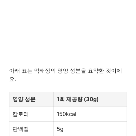
아래 표는 먹태깡의 영양 성분을 요약한 것이에
요.
영양 성분
1회 제공량 (30g)
칼로리
150kcal
단백질
5g