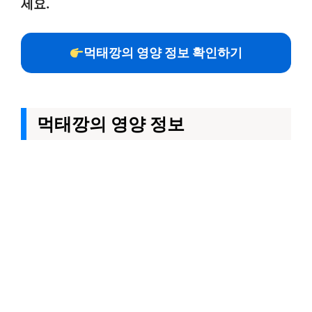
세요.
먹태깡의 영양 정보 확인하기
먹태깡의 영양 정보