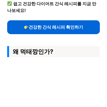
쉽고 건강한 다이어트 간식 레시피를 지금 만
나보세요!
건강한 간식 레시피 확인하기
왜 먹태깡인가?